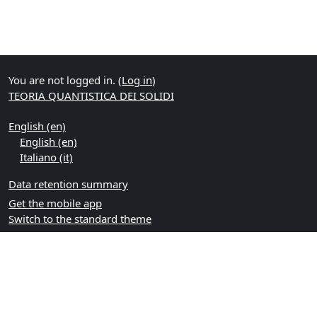
You are not logged in. (
Log in
)
TEORIA QUANTISTICA DEI SOLIDI
English ‎(en)‎
English ‎(en)‎
Italiano ‎(it)‎
Data retention summary
Get the mobile app
Switch to the standard theme