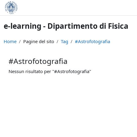
Vai al contenuto principale
e-learning - Dipartimento di Fisica
Home
Pagine del sito
Tag
#Astrofotografia
#Astrofotografia
Nessun risultato per "#Astrofotografia"