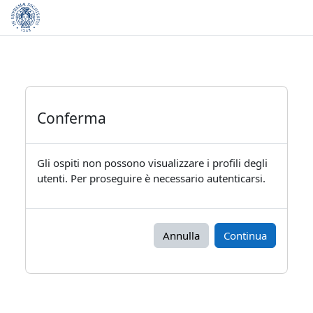
Vai al contenuto principale
Conferma
Gli ospiti non possono visualizzare i profili degli
utenti. Per proseguire è necessario autenticarsi.
Annulla
Continua