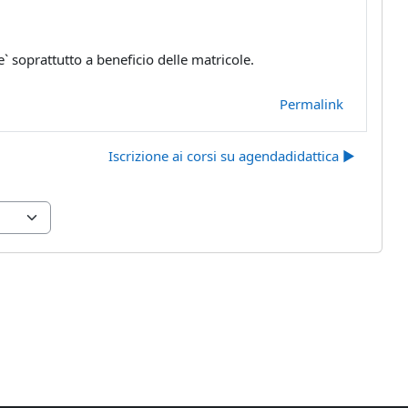
e` soprattutto a beneficio delle matricole.
Permalink
Iscrizione ai corsi su agendadidattica ▶︎