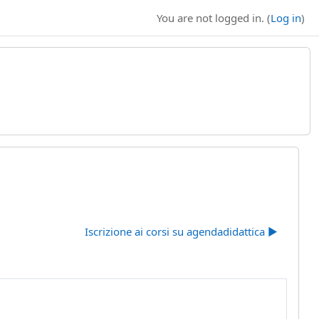
You are not logged in. (
Log in
)
Iscrizione ai corsi su agendadidattica ▶︎