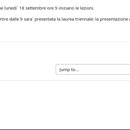
lunedi` 18 settembre ore 9 iniziano le lezioni.
rtire dalle 9 sara` presentata la laurea triennale: la presentazione 
Jump to...