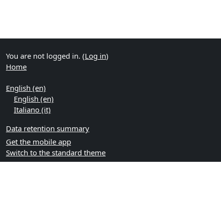
You are not logged in. (
Log in
)
Home
English ‎(en)‎
English ‎(en)‎
Italiano ‎(it)‎
Data retention summary
Get the mobile app
Switch to the standard theme