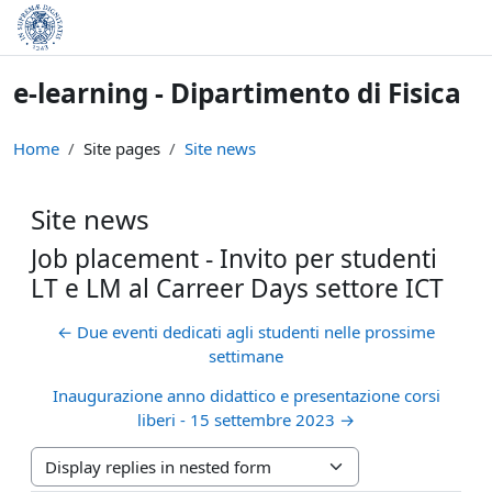
Skip to main content
e-learning - Dipartimento di Fisica
Home
Site pages
Site news
Site news
Job placement - Invito per studenti
LT e LM al Carreer Days settore ICT
← Due eventi dedicati agli studenti nelle prossime
settimane
Inaugurazione anno didattico e presentazione corsi
liberi - 15 settembre 2023 →
Display mode