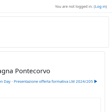
You are not logged in. (
Log in
)
Magna Pontecorvo
n Day - Presentazione offerta formativa LM 2024/205 ▶︎