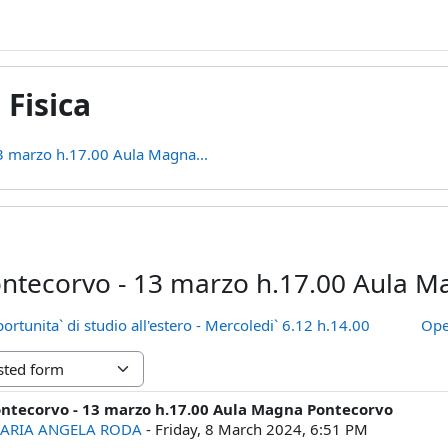
 Fisica
3 marzo h.17.00 Aula Magna...
ontecorvo - 13 marzo h.17.00 Aula 
rtunita` di studio all'estero - Mercoledi` 6.12 h.14.00
Ope
ontecorvo - 13 marzo h.17.00 Aula Magna Pontecorvo
lies: 0
ARIA ANGELA RODA
-
Friday, 8 March 2024, 6:51 PM