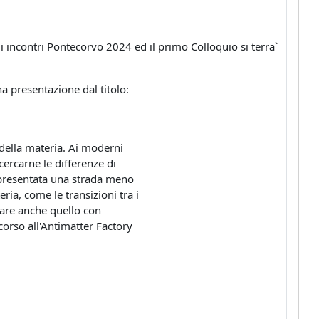
li incontri Pontecorvo 2024 ed il primo Colloquio si terra`
.
na presentazione dal titolo:
 della materia. Ai moderni
cercarne le differenze di
 presentata una strada meno
ria, come le transizioni tra i
diare anche quello con
corso all'Antimatter Factory