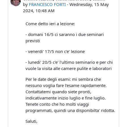
by
FRANCESCO FORTI
-
Wednesday, 15 May
2024, 10:48 AM
Come detto ieri a lezione:
- domani 16/5 ci saranno i due seminari
previsti
- venerdi' 17/5 non c'e' lezione
- lunedi' 20/5 c'e' l'ultimo seminario e per chi
vuole la visita alle camere pulite e laboratori
Per le date degli esami: mi sembra che
nessuno voglia fare l'esame rapidamente.
Contattatemi quando siete pronti,
indicativamente inizio luglio e fine luglio.
Tenete conto che ho molti viaggi
programmati, quindi una disponibilta' ridotta.
Saluti,