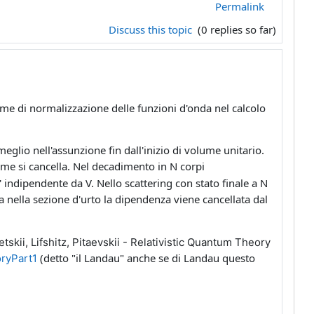
Permalink
Discuss this topic
(0 replies so far)
lume di normalizzazione delle funzioni d'onda nel calcolo
meglio nell'assunzione fin dall'inizio di volume unitario.
me si cancella. Nel decadimento in N corpi
' indipendente da V. Nello scattering con stato finale a N
ma nella sezione d'urto la dipendenza viene cancellata dal
tskii, Lifshitz, Pitaevskii - Relativistic Quantum Theory
(detto "il Landau" anche se di Landau questo
oryPart1