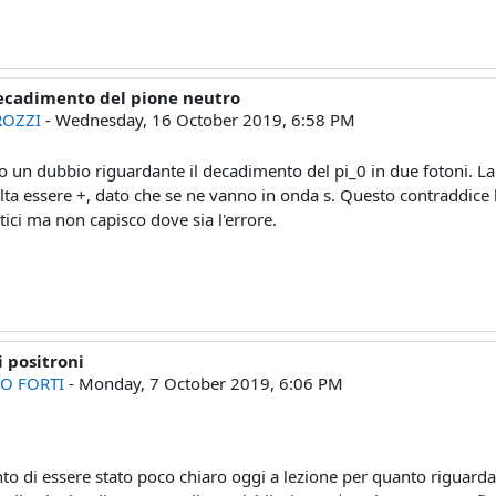
decadimento del pione neutro
ROZZI
-
Wednesday, 16 October 2019, 6:58 PM
 un dubbio riguardante il decadimento del pi_0 in due fotoni. La par
ulta essere +, dato che se ne vanno in onda s. Questo contraddice l
ici ma non capisco dove sia l'errore.
i positroni
O FORTI
-
Monday, 7 October 2019, 6:06 PM
,
o di essere stato poco chiaro oggi a lezione per quanto riguarda 
+
-