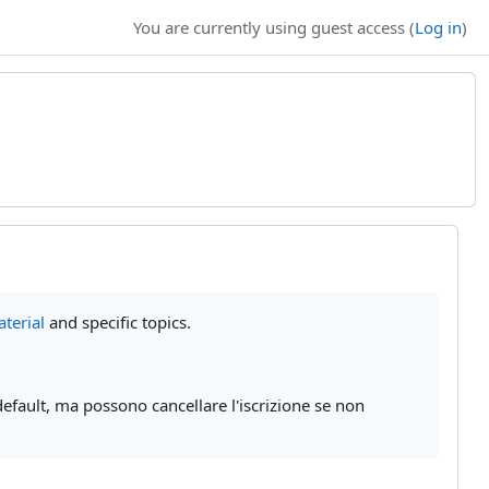
You are currently using guest access (
Log in
)
terial
and specific topics.
di default, ma possono cancellare l'iscrizione se non