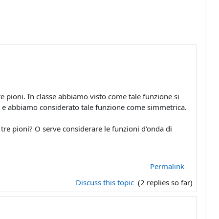
e pioni. In classe abbiamo visto come tale funzione si
n, e abbiamo considerato tale funzione come simmetrica.
ei tre pioni? O serve considerare le funzioni d'onda di
Permalink
Discuss this topic
(2 replies so far)