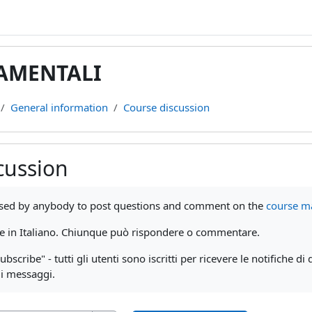
DAMENTALI
General information
Course discussion
cussion
ments
used by anybody to post questions and comment on the
course ma
re in Italiano. Chiunque può rispondere o commentare.
subscribe" - tutti gli utenti sono iscritti per ricevere le notifiche 
 i messaggi.