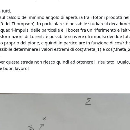
tutti,
sul calcolo del minimo angolo di apertura fra i fotoni prodotti n
 2.9 del Thompson). In particolare, è possibile studiare il decadime
 quadri-impulsi delle particelle e il boost fra un riferimento e l'al
sformazioni di Lorentz è possibile scrivere gli impulsi dei due foto
to proprio del pione, e quindi in particolare in funzione di cos(\
ssibile determinare i valori estremi di cos(\theta_1) e cos(\theta_
.
r questa strada non riesco quindi ad ottenere il risultato. Qualc
i e buon lavoro!