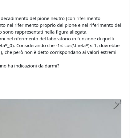
el decadimento del pione neutro (con riferimento
nto nel riferimento proprio del pione e nel riferimento del
tro sono rappresentati nella figura allegata.
ni nel riferimento del laboratorio in funzione di quelli
theta*_0). Considerando che -1≤ cos(\theta*)≤ 1, dovrebbe
2), che però non è detto corrispondano ai valori estremi
uno ha indicazioni da darmi?