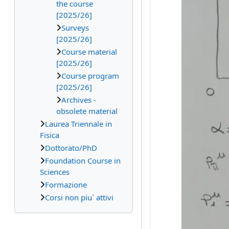
the course
[2025/26]
Surveys
[2025/26]
Course material
[2025/26]
Course program
[2025/26]
Archives -
obsolete material
Laurea Triennale in
Fisica
Dottorato/PhD
Foundation Course in
Sciences
Formazione
Corsi non piu` attivi